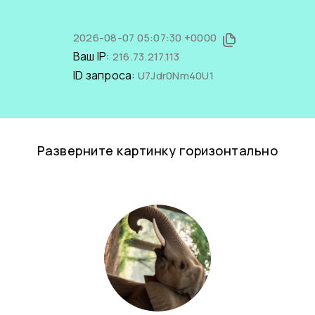
2026-08-07 05:07:30 +0000
Ваш IP:
216.73.217.113
ID запроса:
U7Jdr0Nm40U1
Разверните картинку горизонтально