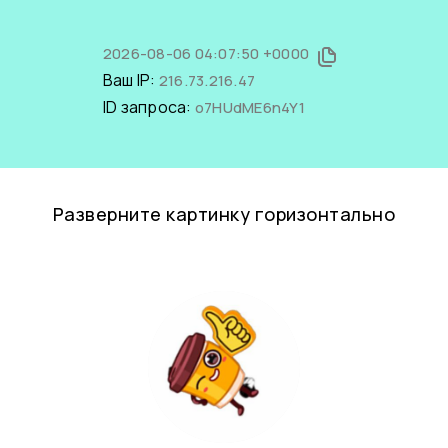
2026-08-06 04:07:50 +0000
Ваш IP:
216.73.216.47
ID запроса:
o7HUdME6n4Y1
Разверните картинку горизонтально