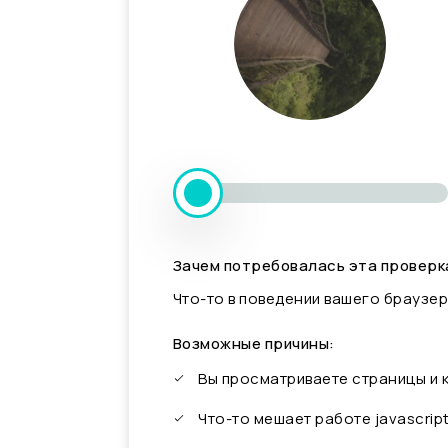
Зачем потребовалась эта проверк
Что-то в поведении вашего браузер
Возможные причины:
Вы просматриваете страницы и
Что-то мешает работе javascrip