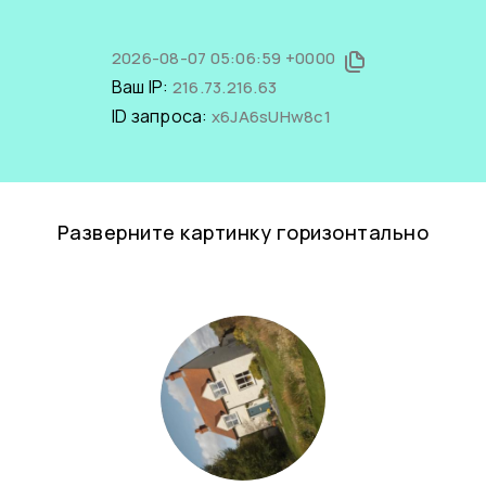
2026-08-07 05:06:59 +0000
Ваш IP:
216.73.216.63
ID запроса:
x6JA6sUHw8c1
Разверните картинку горизонтально