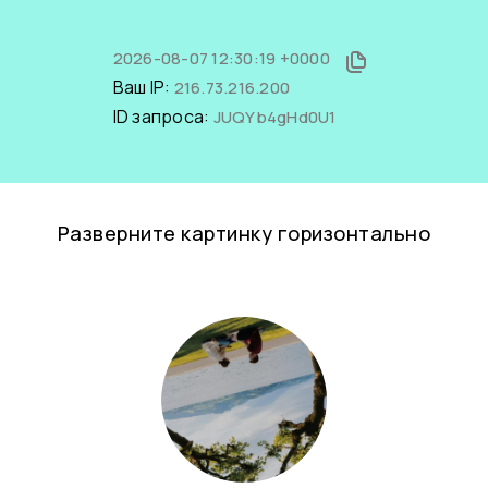
2026-08-07 12:30:19 +0000
Ваш IP:
216.73.216.200
ID запроса:
JUQYb4gHd0U1
Разверните картинку горизонтально