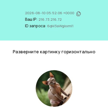
2026-08-10 05:52:06 +0000
Ваш IP:
216.73.216.72
ID запроса:
6qM3aWgkxmI1
Разверните картинку горизонтально