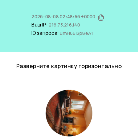
2026-08-08 02:48:56 +0000
Ваш IP:
216.73.216.140
ID запроса:
umH66l3p8eA1
Разверните картинку горизонтально