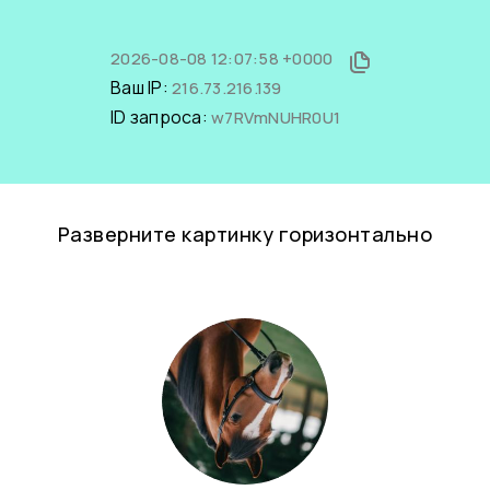
2026-08-08 12:07:58 +0000
Ваш IP:
216.73.216.139
ID запроса:
w7RVmNUHR0U1
Разверните картинку горизонтально