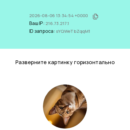
2026-08-06 13:34:54 +0000
Ваш IP:
216.73.217.1
ID запроса:
sYQWeTbZqqM1
Разверните картинку горизонтально