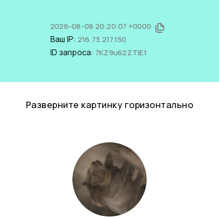
2026-08-08 20:20:07 +0000
Ваш IP:
216.73.217.150
ID запроса:
7KZ9u62ZTiE1
Разверните картинку горизонтально