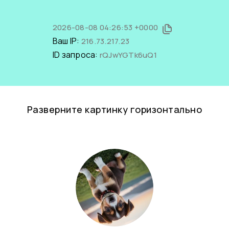
2026-08-08 04:26:53 +0000
Ваш IP:
216.73.217.23
ID запроса:
rQJwYGTk6uQ1
Разверните картинку горизонтально