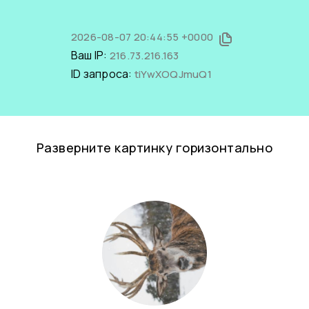
2026-08-07 20:44:55 +0000
Ваш IP:
216.73.216.163
ID запроса:
tiYwXOQJmuQ1
Разверните картинку горизонтально