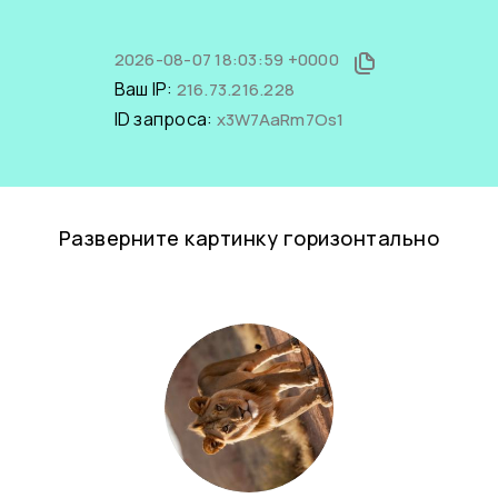
2026-08-07 18:03:59 +0000
Ваш IP:
216.73.216.228
ID запроса:
x3W7AaRm7Os1
Разверните картинку горизонтально