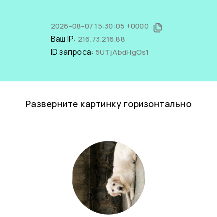
2026-08-07 15:30:05 +0000
Ваш IP:
216.73.216.88
ID запроса:
5UTjAbdHgOs1
Разверните картинку горизонтально