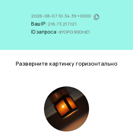
2026-08-07 10:34:39 +0000
Ваш IP:
216.73.217.121
ID запроса:
dYOPG90DniE1
Разверните картинку горизонтально