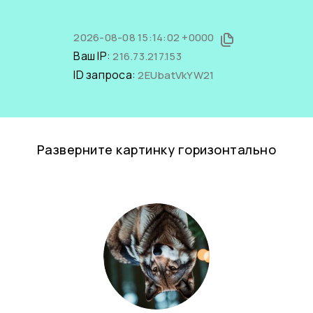
2026-08-08 15:14:02 +0000
Ваш IP:
216.73.217.153
ID запроса:
2EUbatVkYW21
Разверните картинку горизонтально