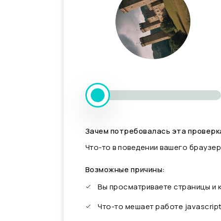
Зачем потребовалась эта проверк
Что-то в поведении вашего браузер
Возможные причины:
Вы просматриваете страницы и
Что-то мешает работе javascrip