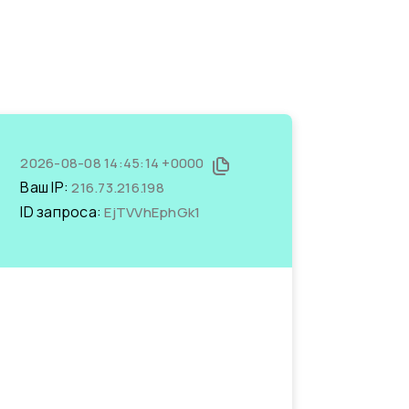
2026-08-08 14:45:14 +0000
Ваш IP:
216.73.216.198
ID запроса:
EjTVVhEphGk1