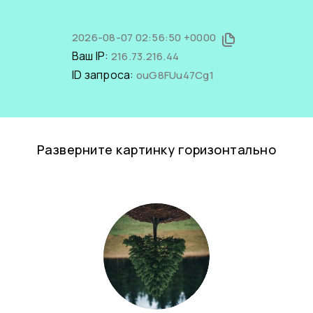
2026-08-07 02:56:50 +0000
Ваш IP:
216.73.216.44
ID запроса:
ouG8FUu47Cg1
Разверните картинку горизонтально