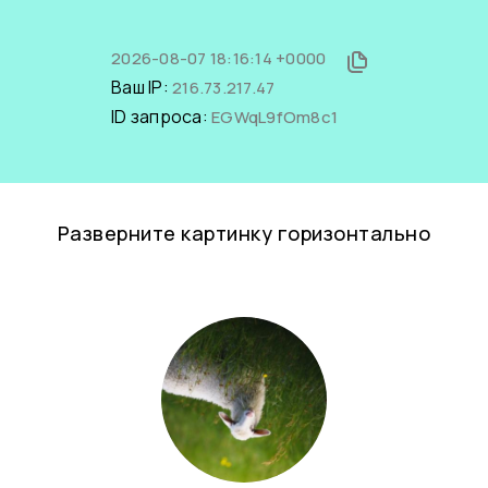
2026-08-07 18:16:14 +0000
Ваш IP:
216.73.217.47
ID запроса:
EGWqL9fOm8c1
Разверните картинку горизонтально