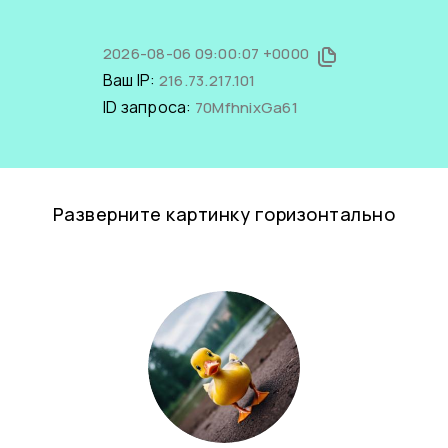
2026-08-06 09:00:07 +0000
Ваш IP:
216.73.217.101
ID запроса:
70MfhnixGa61
Разверните картинку горизонтально