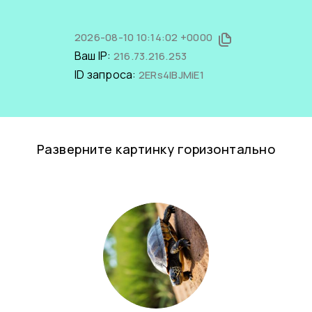
2026-08-10 10:14:02 +0000
Ваш IP:
216.73.216.253
ID запроса:
2ERs4lBJMiE1
Разверните картинку горизонтально