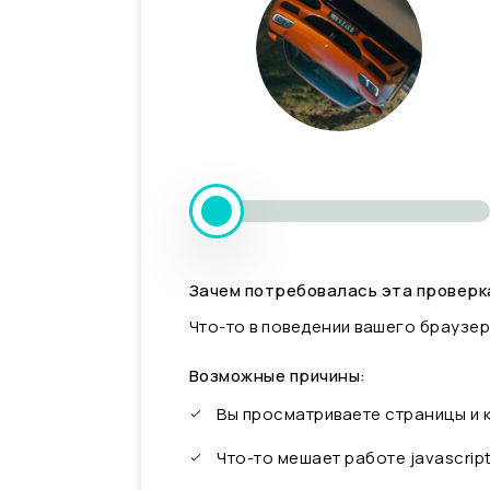
Зачем потребовалась эта проверк
Что-то в поведении вашего браузер
Возможные причины:
Вы просматриваете страницы и
Что-то мешает работе javascrip