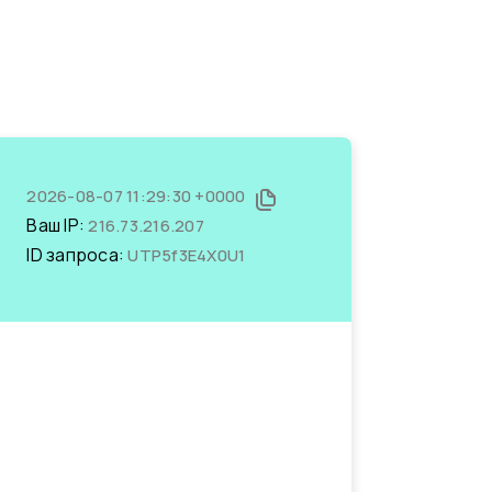
2026-08-07 11:29:30 +0000
Ваш IP:
216.73.216.207
ID запроса:
UTP5f3E4X0U1