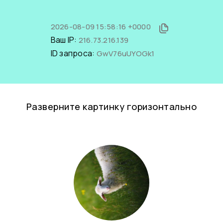
2026-08-09 15:58:16 +0000
Ваш IP:
216.73.216.139
ID запроса:
GwV76uUYOGk1
Разверните картинку горизонтально