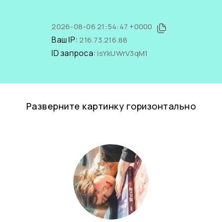
2026-08-06 21:54:47 +0000
Ваш IP:
216.73.216.88
ID запроса:
lsYkUWrV3qM1
Разверните картинку горизонтально