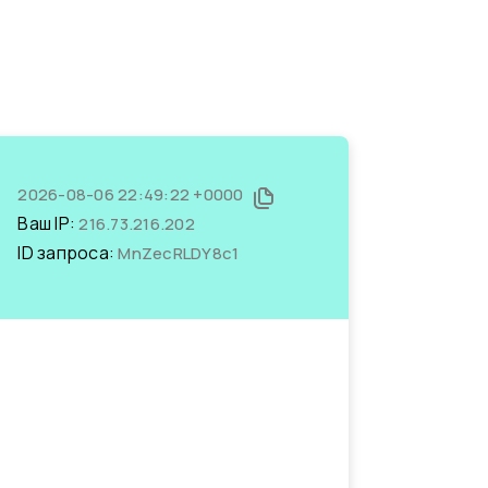
2026-08-06 22:49:22 +0000
Ваш IP:
216.73.216.202
ID запроса:
MnZecRLDY8c1