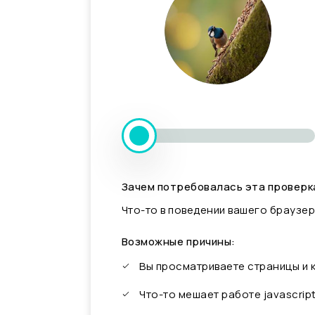
Зачем потребовалась эта проверк
Что-то в поведении вашего браузер
Возможные причины:
Вы просматриваете страницы и
Что-то мешает работе javascrip