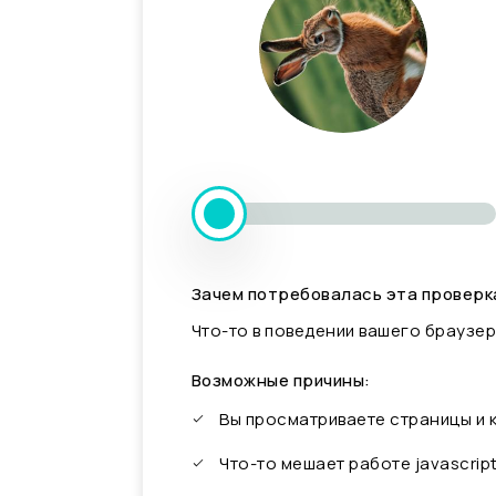
Зачем потребовалась эта проверк
Что-то в поведении вашего браузер
Возможные причины:
Вы просматриваете страницы и
Что-то мешает работе javascrip