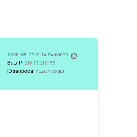
2026-08-07 21:14:34 +0000
Ваш IP:
216.73.216.153
ID запроса:
YEZGh1dkjiE1