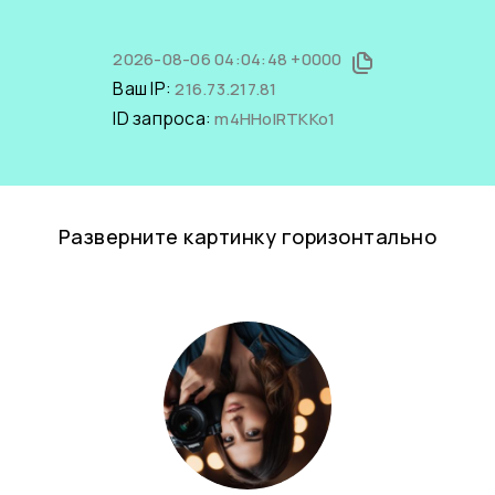
2026-08-06 04:04:48 +0000
Ваш IP:
216.73.217.81
ID запроса:
m4HHolRTKKo1
Разверните картинку горизонтально