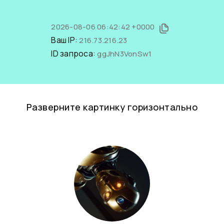
2026-08-06 06:42:42 +0000
Ваш IP:
216.73.216.23
ID запроса:
ggJhN3VonSw1
Разверните картинку горизонтально