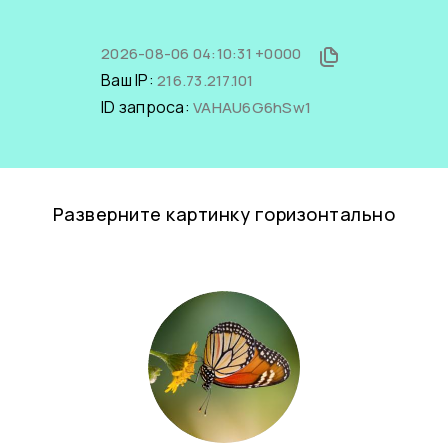
2026-08-06 04:10:31 +0000
Ваш IP:
216.73.217.101
ID запроса:
VAHAU6G6hSw1
Разверните картинку горизонтально