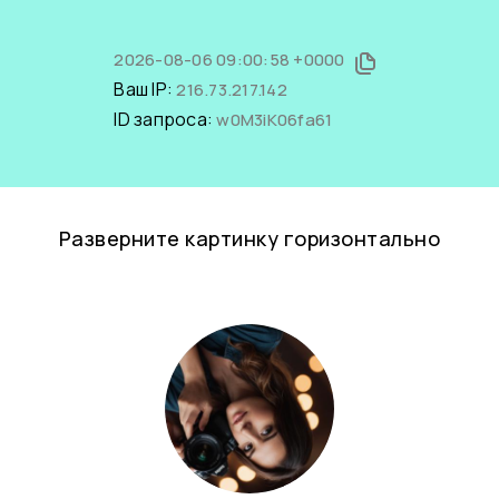
2026-08-06 09:00:58 +0000
Ваш IP:
216.73.217.142
ID запроса:
w0M3iK06fa61
Разверните картинку горизонтально