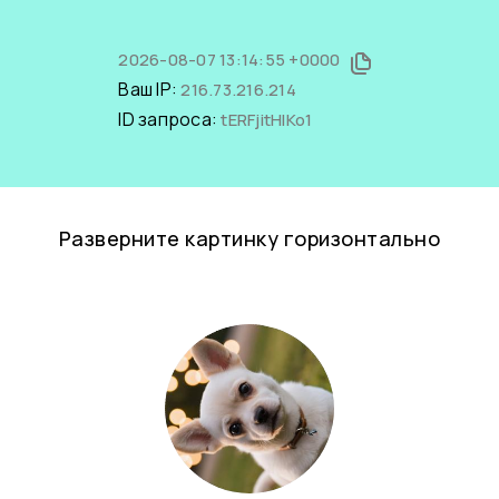
2026-08-07 13:14:55 +0000
Ваш IP:
216.73.216.214
ID запроса:
tERFjitHlKo1
Разверните картинку горизонтально