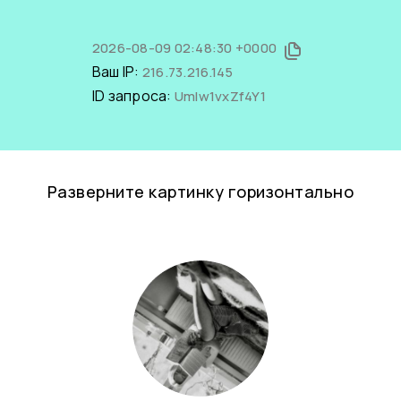
2026-08-09 02:48:30 +0000
Ваш IP:
216.73.216.145
ID запроса:
UmIw1vxZf4Y1
Разверните картинку горизонтально