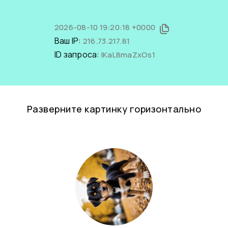
2026-08-10 19:20:18 +0000
Ваш IP:
216.73.217.81
ID запроса:
IKaL8maZxOs1
Разверните картинку горизонтально