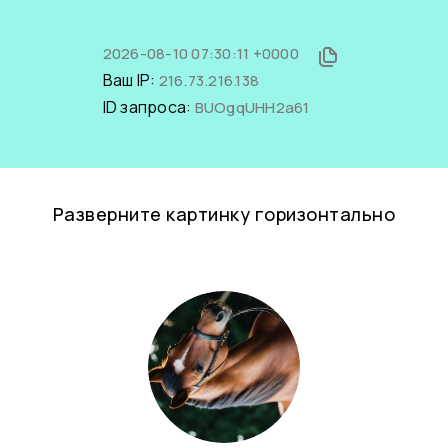
2026-08-10 07:30:11 +0000
Ваш IP:
216.73.216.138
ID запроса:
BUOgqUHH2a61
Разверните картинку горизонтально