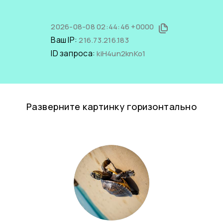
2026-08-08 02:44:46 +0000
Ваш IP:
216.73.216.183
ID запроса:
kiH4un2knKo1
Разверните картинку горизонтально