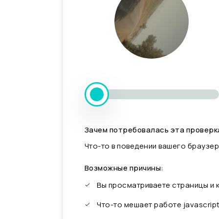
Зачем потребовалась эта проверк
Что-то в поведении вашего браузер
Возможные причины:
Вы просматриваете страницы и
Что-то мешает работе javascrip