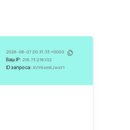
2026-08-07 20:31:33 +0000
Ваш IP:
216.73.216.102
ID запроса:
XVY6xmKJw4Y1