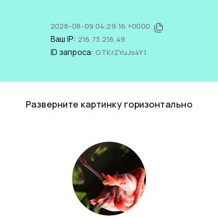
2026-08-09 04:29:16 +0000
Ваш IP:
216.73.216.49
ID запроса:
GTKrZYuJs4Y1
Разверните картинку горизонтально