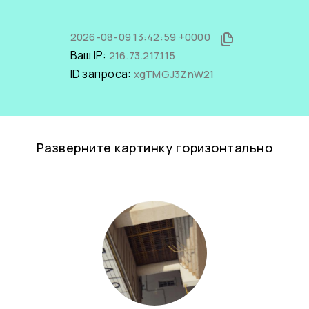
2026-08-09 13:42:59 +0000
Ваш IP:
216.73.217.115
ID запроса:
xgTMGJ3ZnW21
Разверните картинку горизонтально