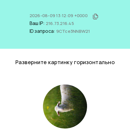
2026-08-09 13:12:09 +0000
Ваш IP:
216.73.216.45
ID запроса:
9CTce3NNBW21
Разверните картинку горизонтально