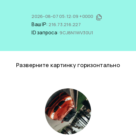
2026-08-07 05:12:09 +0000
Ваш IP:
216.73.216.227
ID запроса:
9CJ8N1WV30U1
Разверните картинку горизонтально