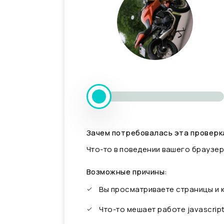
Зачем потребовалась эта проверк
Что-то в поведении вашего браузер
Возможные причины:
Вы просматриваете страницы и
Что-то мешает работе javascrip