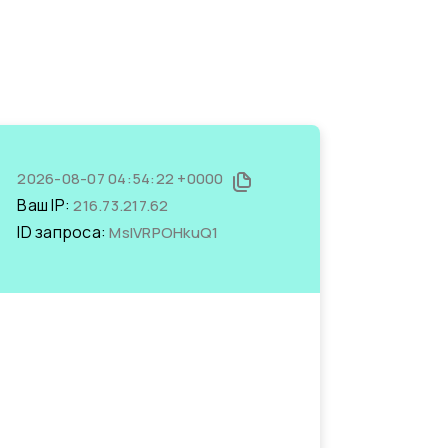
2026-08-07 04:54:22 +0000
Ваш IP:
216.73.217.62
ID запроса:
MsIVRPOHkuQ1