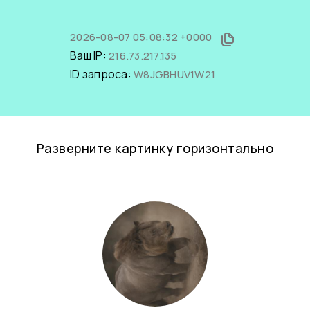
2026-08-07 05:08:32 +0000
Ваш IP:
216.73.217.135
ID запроса:
W8JGBHUV1W21
Разверните картинку горизонтально