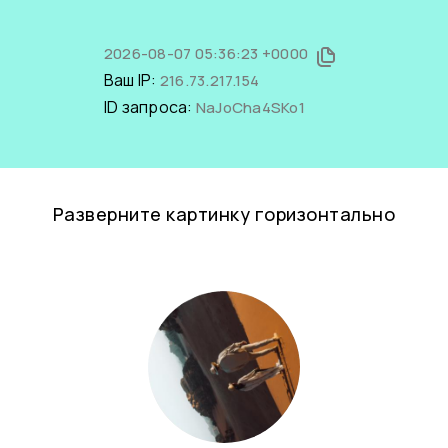
2026-08-07 05:36:23 +0000
Ваш IP:
216.73.217.154
ID запроса:
NaJoCha4SKo1
Разверните картинку горизонтально