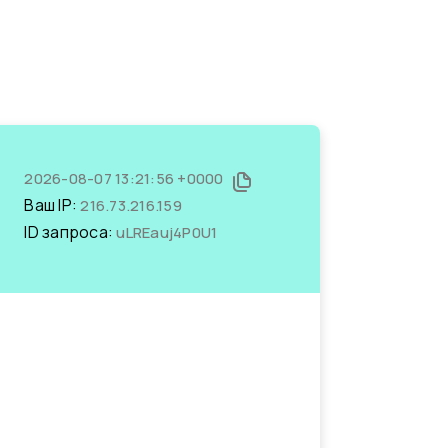
2026-08-07 13:21:56 +0000
Ваш IP:
216.73.216.159
ID запроса:
uLREauj4P0U1