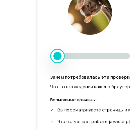
Зачем потребовалась эта проверк
Что-то в поведении вашего браузер
Возможные причины:
Вы просматриваете страницы и
Что-то мешает работе javascrip