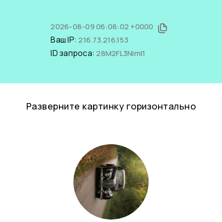
2026-08-09 06:08:02 +0000
Ваш IP:
216.73.216.153
ID запроса:
28M2FL3NimI1
Разверните картинку горизонтально