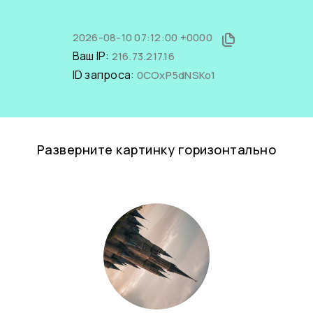
2026-08-10 07:12:00 +0000
Ваш IP:
216.73.217.16
ID запроса:
0COxP5dNSKo1
Разверните картинку горизонтально