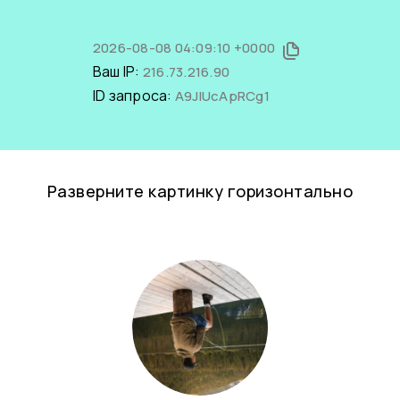
2026-08-08 04:09:10 +0000
Ваш IP:
216.73.216.90
ID запроса:
A9JIUcApRCg1
Разверните картинку горизонтально