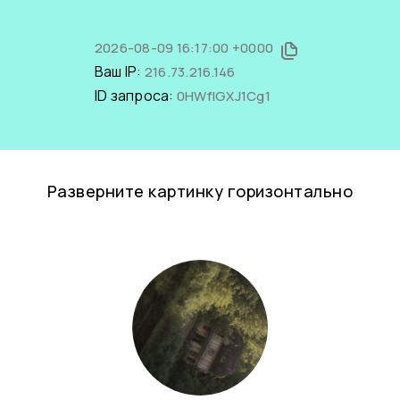
2026-08-09 16:17:00 +0000
Ваш IP:
216.73.216.146
ID запроса:
0HWfIGXJ1Cg1
Разверните картинку горизонтально