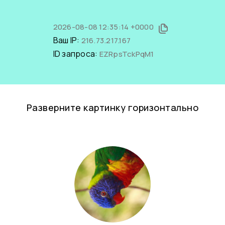
2026-08-08 12:35:14 +0000
Ваш IP:
216.73.217.167
ID запроса:
EZRpsTckPqM1
Разверните картинку горизонтально