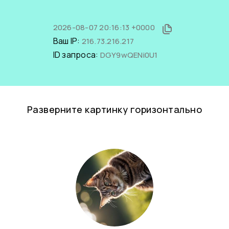
2026-08-07 20:16:13 +0000
Ваш IP:
216.73.216.217
ID запроса:
DGY9wQENi0U1
Разверните картинку горизонтально